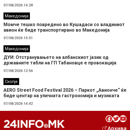
07/08/2026 14:28
Македонија
Момче тешко повредено во Кушадаси со владиниот
авион ќе биде транспортирано во Македонија
07/08/2026 15:51
Македонија
ДУИ: Отстранувањето на албанскиот јазик од
државните табли на ГП Табановце е провокација
07/08/2026 12:56
Скопје
AERO Street Food Festival 2026 – Паркот „Авионче“ ќе
биде центар на уличната гастрономија и музиката
07/08/2026 14:42
Facebook
Twitter
YouTube
Архива