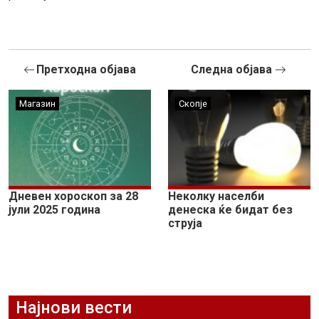
Претходна објава
Следна објава
Магазин
Скопје
Дневен хороскоп за 28
Неколку населби
јули 2025 година
денеска ќе бидат без
струја
Најнови вести