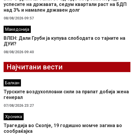
успесите на државата, седум квартали раст на БДП
над 3% и намален државен долг
08/08/2026 09:57
Македонија
ВЛЕН: Дали Груби ја купува слободата со тајните на
ДУИ?
08/08/2026 09:40
Најчитани вести
Балкан
Турските воздухопловни сили за првпат добија жена
генерал
07/08/2026 23:27
Хроника
Трагедија во Скопје, 19 годишно момче загина во
сообраќајка