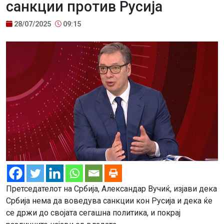
санкции против Русија
28/07/2025
09:15
Претседателот на Србија, Александар Вучиќ, изјави дека
Србија нема да воведува санкции кон Русија и дека ќе
се држи до својата сегашна политика, и покрај