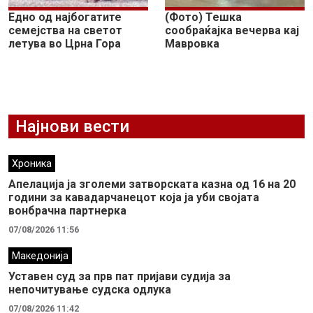
Едно од најбогатите
(Фото) Тешка
семејства на светот
сообраќајка вечерва кај
летува во Црна Гора
Мавровка
Најнови вести
Хроника
Апелација ја зголеми затворската казна од 16 на 20
години за кавадарчанецот која ја уби својата
вонбрачна партнерка
07/08/2026 11:56
Македонија
Уставен суд за прв пат пријави судија за
непочитување судска одлука
07/08/2026 11:42