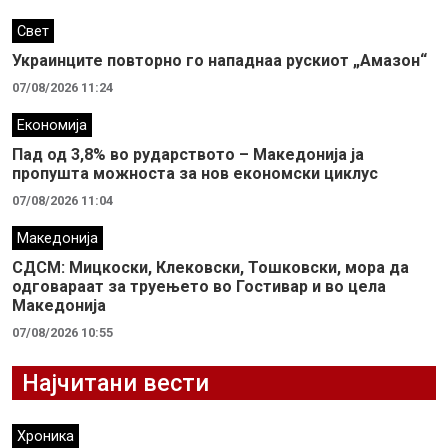
Свет
Украинците повторно го нападнаа рускиот „Амазон“
07/08/2026 11:24
Економија
Пад од 3,8% во рударството – Македонија ја
пропушта можноста за нов економски циклус
07/08/2026 11:04
Македонија
СДСМ: Мицкоски, Клековски, Тошковски, мора да
одговараат за труењето во Гостивар и во цела
Македонија
07/08/2026 10:55
Најчитани вести
Хроника