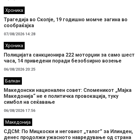
Хроника
Трагедија во Скопје, 19 годишно момче загина во
сообраќајка
07/08/2026 14:28
Хроника
Полицијата санкционира 222 моторџии за само шест
часа, 14 приведени поради безобѕирно возење
06/08/2026 20:25
Балкан
Македонски национален совет: Споменикот „Мајка
Македонија“ не е политичка провокација, туку
симбол на сеќавање
06/08/2026 17:56
Македонија
СДСМ: По Мицкоски и неговиот „талог” за Илинден,
денес продолжи ужасното навредување од страна