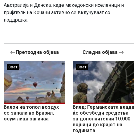
Австралија и Данска, каде македонски иселеници и
пријатели на Кочани активно се вклучуваат со
поддршка.
Претходна објава
Следна објава
Свет
Свет
Балон на топол воздух
Билд: Германската влада
се запали во Бразил,
ќе обезбеди средства
осум лица загинаа
за дополнителни 10.000
војници до крајот на
годината