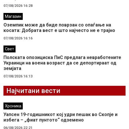
07/08/2026 16:28
Магазин
Оземпик може да биде поврзан со опаѓање на
косата: Добрата вест е што најчесто не е трајно
07/08/2026 16:16
Свет
Полската опозициска ПиС предлага невработените
Украинци на воена возраст да се депортираат од
земјата
07/08/2026 16:13
Најчитани вести
Хроника
Уапсен 19-годишникот кој удри пешак во Скопје и
избега – „фиат пунтото“ одземено
06/08/2026 22:21