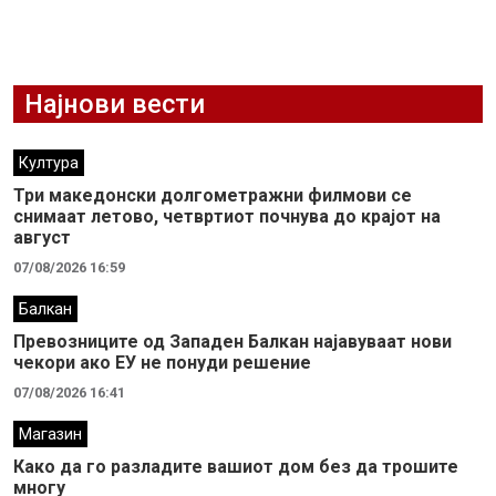
Најнови вести
Култура
Три македонски долгометражни филмови се
снимаат летово, четвртиот почнува до крајот на
август
07/08/2026 16:59
Балкан
Превозниците од Западен Балкан најавуваат нови
чекори ако ЕУ не понуди решение
07/08/2026 16:41
Магазин
Како да го разладите вашиот дом без да трошите
многу