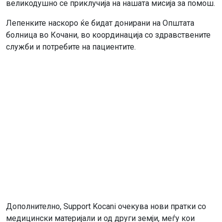
великодушно се приклучија на нашата мисија за помош.
Лепенките наскоро ќе бидат донирани на Општата
болница во Кочани, во координација со здравствените
служби и потребите на пациентите.
Дополнително, Support Kocani очекува нови пратки со
медицински материјали и од други земји, меѓу кои