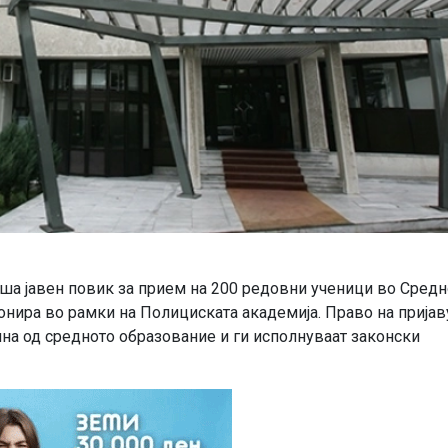
ша јавен повик за прием на 200 редовни ученици во Средн
онира во рамки на Полициската академија. Право на прија
ина од средното образование и ги исполнуваат законски