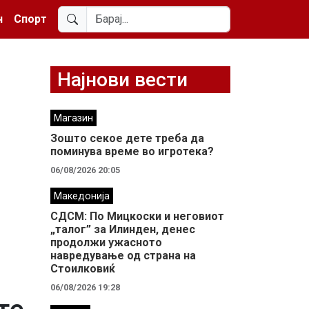
н
Спорт
Најнови вести
Магазин
Зошто секое дете треба да
поминува време во игротека?
06/08/2026 20:05
Македонија
СДСМ: По Мицкоски и неговиот
„талог” за Илинден, денес
продолжи ужасното
навредување од страна на
Стоилковиќ
06/08/2026 19:28