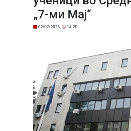
ученици во Сред
„7-ми Мај“
02/07/2026
14:20