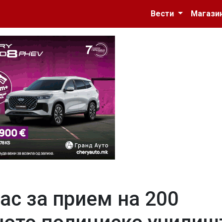
Вести
Магази
ас за прием на 200