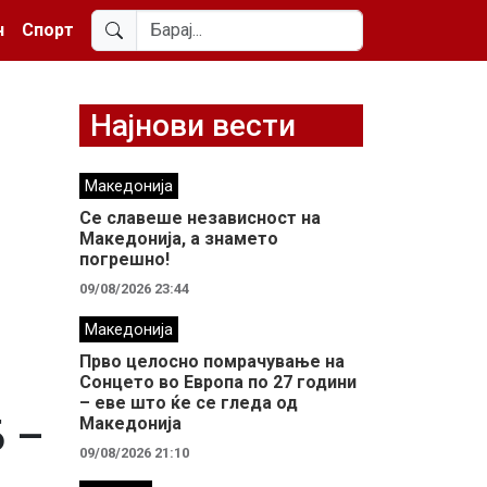
н
Спорт
Најнови вести
Македонија
Се славеше независност на
Македонија, а знамето
погрешно!
09/08/2026 23:44
Македонија
Прво целосно помрачување на
Сонцето во Европа по 27 години
– еве што ќе се гледа од
 –
Македонија
09/08/2026 21:10