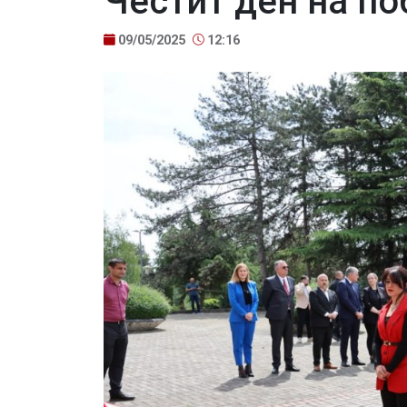
Честит ден на п
09/05/2025
12:16