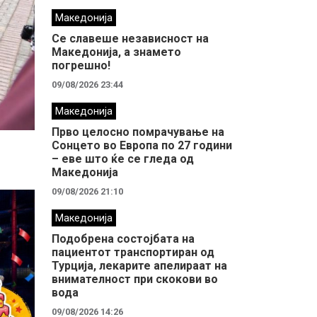
Македонија
Се славеше независност на
Македонија, а знамето
погрешно!
09/08/2026 23:44
Македонија
Прво целосно помрачување на
Сонцето во Европа по 27 години
– еве што ќе се гледа од
Македонија
09/08/2026 21:10
Македонија
Подобрена состојбата на
пациентот транспортиран од
Турција, лекарите апелираат на
внимателност при скокови во
вода
09/08/2026 14:26