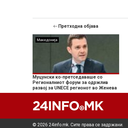
Претходна објава
Македонија
Муцунски ко-претседаваше со
Регионалниот форум за одржлив
развој за UNECE регионот во Женева
© 2026 24info.mk. Сите права се задржани.