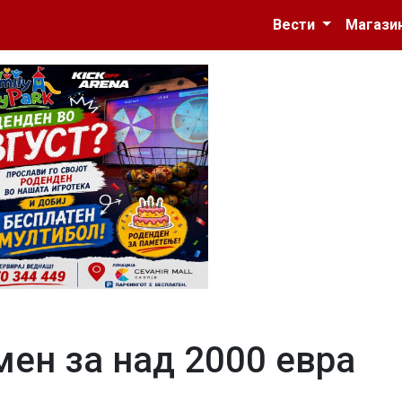
Вести
Магази
ен за над 2000 евра