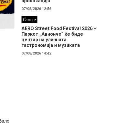
провокација
07/08/2026 12:56
Скопје
AERO Street Food Festival 2026 –
Паркот „Авионче“ ќе биде
центар на уличната
гастрономија и музиката
07/08/2026 14:42
ебало