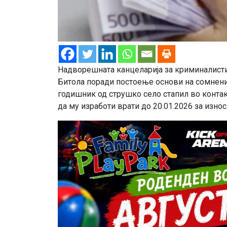
Надворешната канцеларија за криминалистич
Битола поради постоење основи на сомнение
годишник од струшко село стапил во контак
да му изработи врати до 20.01.2026 за износ