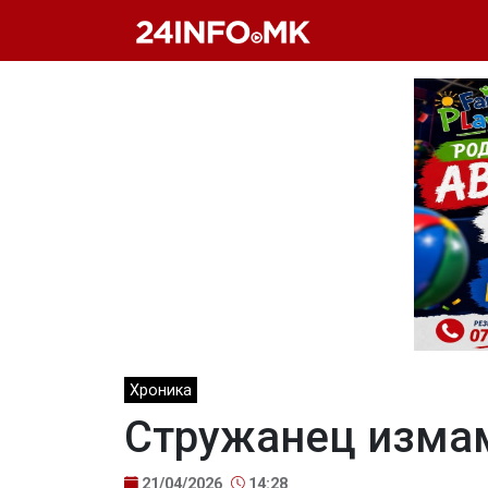
Skip to main content
Хроника
Стружанец измам
21/04/2026
14:28