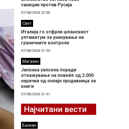
санкции против Русија
07/08/2026 22:05
Свет
Италија го отфрли шпанскиот
ултиматум за укинување на
граничните контроли
07/08/2026 21:50
Магазин
Јапонка уапсена поради
откажување на повеќе од 2.000
нарачки од онлајн продавница за
книги
07/08/2026 21:41
Најчитани вести
Балкан