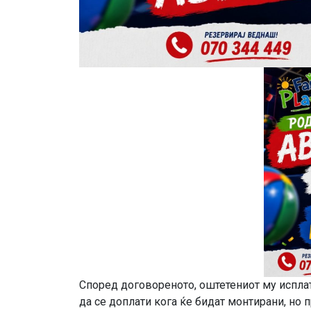
Според договореното, оштетениот му исплати
да се доплати кога ќе бидат монтирани, но 