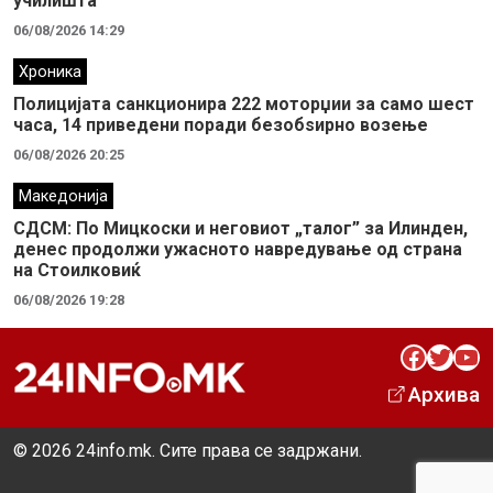
училишта
06/08/2026 14:29
Хроника
Полицијата санкционира 222 моторџии за само шест
часа, 14 приведени поради безобѕирно возење
06/08/2026 20:25
Македонија
СДСМ: По Мицкоски и неговиот „талог” за Илинден,
денес продолжи ужасното навредување од страна
на Стоилковиќ
06/08/2026 19:28
Facebook
Twitter
YouTube
Архива
© 2026 24info.mk. Сите права се задржани.