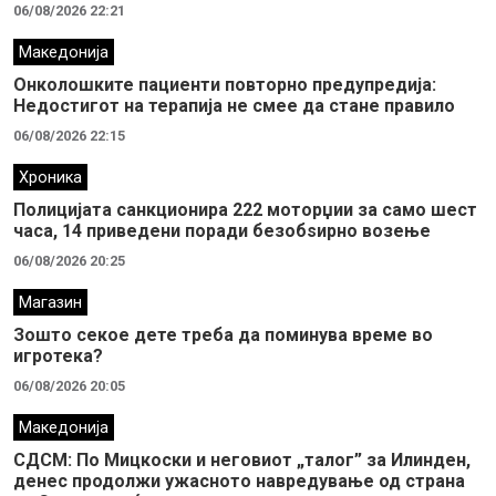
06/08/2026 22:21
Македонија
Онколошките пациенти повторно предупредија:
Недостигот на терапија не смее да стане правило
06/08/2026 22:15
Хроника
Полицијата санкционира 222 моторџии за само шест
часа, 14 приведени поради безобѕирно возење
06/08/2026 20:25
Магазин
Зошто секое дете треба да поминува време во
игротека?
06/08/2026 20:05
Македонија
СДСМ: По Мицкоски и неговиот „талог” за Илинден,
денес продолжи ужасното навредување од страна