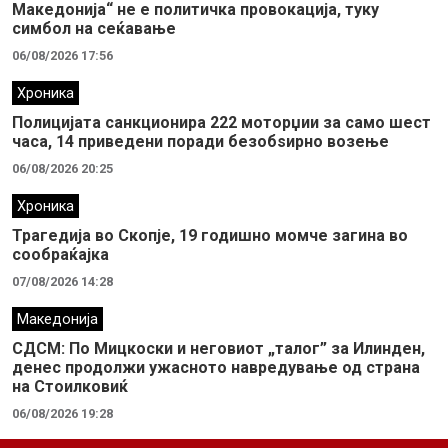
Македонија“ не е политичка провокација, туку
симбол на сеќавање
06/08/2026 17:56
Хроника
Полицијата санкционира 222 моторџии за само шест
часа, 14 приведени поради безобѕирно возење
06/08/2026 20:25
Хроника
Трагедија во Скопје, 19 годишно момче загина во
сообраќајка
07/08/2026 14:28
Македонија
СДСМ: По Мицкоски и неговиот „талог” за Илинден,
денес продолжи ужасното навредување од страна
на Стоилковиќ
06/08/2026 19:28