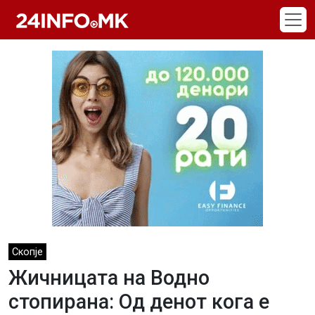
Skip to main content
Скопје
Жичницата на Водно
стопирана: Од денот кога е