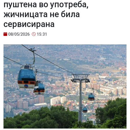
пуштена во употреба,
жичницата не била
сервисирана
08/05/2026
15:31