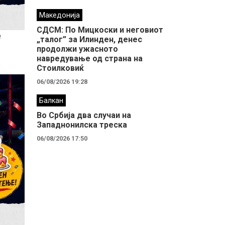
Македонија
СДСМ: По Мицкоски и неговиот
е
„талог” за Илинден, денес
продолжи ужасното
навредување од страна на
Стоилковиќ
06/08/2026 19:28
Балкан
Во Србија два случaи на
Западнонилска треска
06/08/2026 17:50