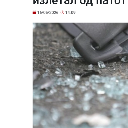
излетал од патот
16/05/2026
14:09