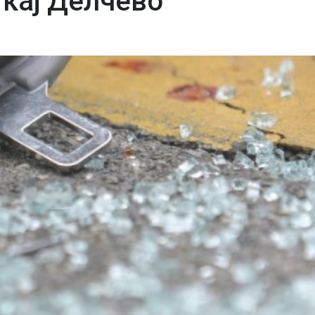
 кај Делчево