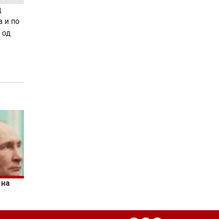
д
а и по
 од
 на