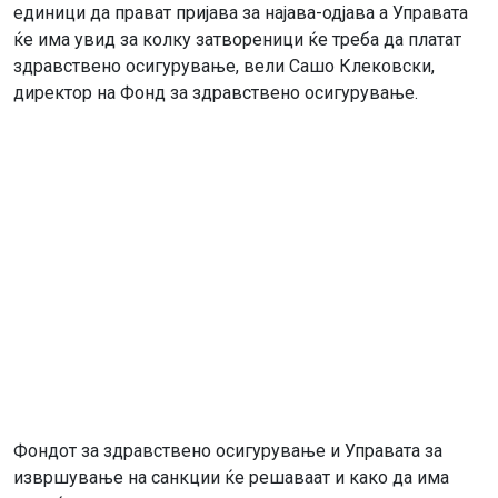
единици да прават пријава за најава-одјава а Управата
ќе има увид за колку затвореници ќе треба да платат
здравствено осигурување, вели Сашо Клековски,
директор на Фонд за здравствено осигурување.
Фондот за здравствено осигурување и Управата за
извршување на санкции ќе решаваат и како да има