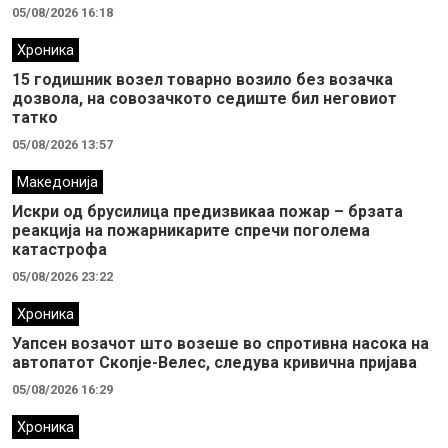
05/08/2026 16:18
Хроника
15 годишник возел товарно возило без возачка
дозвола, на совозачкото седиште бил неговиот
татко
05/08/2026 13:57
Македонија
Искри од брусилица предизвикаа пожар – брзата
реакција на пожарникарите спречи поголема
катастрофа
05/08/2026 23:22
Хроника
Уапсен возачот што возеше во спротивна насока на
автопатот Скопје-Велес, следува кривична пријава
05/08/2026 16:29
Хроника