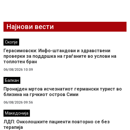
Најнови вести
Скопје
Герасимовски: Инфо-штандови и здравствени
проверки за поддршка на граѓаните во услови на
топлотен бран
06/08/2026 10:09
Балкан
Пронајден мртов исчезнатиот германски турист во
близина на грчкиот остров Сими
06/08/2026 09:56
Македонија
ЛДП: Oнколошките пациенти повторно се без
терапија