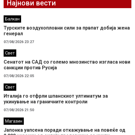
Најнови вести
Балкан
Турските воздухопловни сили за првпат добија жена
генерал
07/08/2026 23:27
Свет
Сенатот на САД со големо мнозинство изгласа нови
санкции против Русија
07/08/2026 22:05
Свет
Италија го отфрли шпанскиот ултиматум за
укинување на граничните контроли
07/08/2026 21:50
Магазин
Јапонка уапсена поради откажување на повеќе од