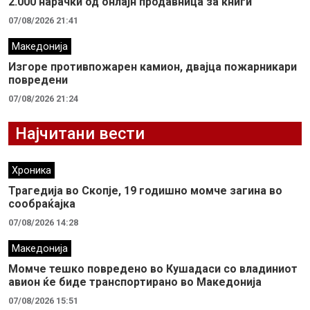
2.000 нарачки од онлајн продавница за книги
07/08/2026 21:41
Македонија
Изгоре противпожарен камион, двајца пожарникари
повредени
07/08/2026 21:24
Најчитани вести
Хроника
Трагедија во Скопје, 19 годишно момче загина во
сообраќајка
07/08/2026 14:28
Македонија
Момче тешко повредено во Кушадаси со владиниот
авион ќе биде транспортирано во Македонија
07/08/2026 15:51