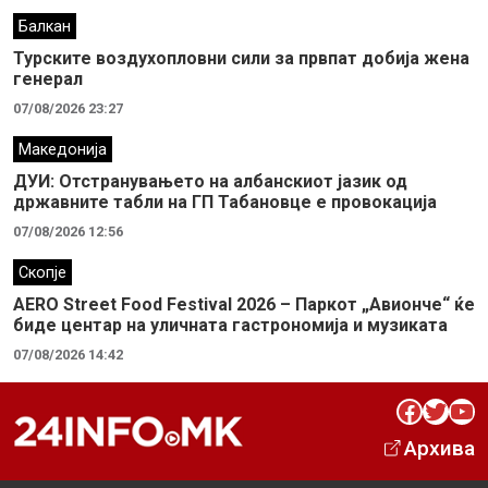
Балкан
Турските воздухопловни сили за првпат добија жена
генерал
07/08/2026 23:27
Македонија
ДУИ: Отстранувањето на албанскиот јазик од
државните табли на ГП Табановце е провокација
07/08/2026 12:56
Скопје
AERO Street Food Festival 2026 – Паркот „Авионче“ ќе
биде центар на уличната гастрономија и музиката
07/08/2026 14:42
Facebook
Twitter
YouTube
Архива