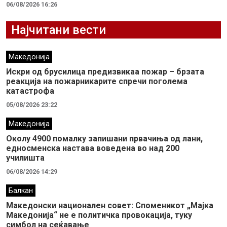
06/08/2026 16:26
Најчитани вести
Македонија
Искри од брусилица предизвикаа пожар – брзата
реакција на пожарникарите спречи поголема
катастрофа
05/08/2026 23:22
Македонија
Околу 4900 помалку запишани првачиња од лани,
едносменска настава воведена во над 200
училишта
06/08/2026 14:29
Балкан
Македонски национален совет: Споменикот „Мајка
Македонија“ не е политичка провокација, туку
симбол на сеќавање