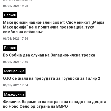
06/08/2026 19:28
Балкан
Македонски национален совет: Споменикот „Мајка
Македонија“ не е политичка провокација, туку
симбол на сеќавање
06/08/2026 17:56
Балкан
Во Србија два случaи на Западнонилска треска
06/08/2026 17:50
Македонија
ОЈО се жали на пресудата за Груевски за Талир 2
06/08/2026 17:04
Македонија
Филипче: Бараме итна истрага за нападот на децата
во Ново Село од страна на ВМРО