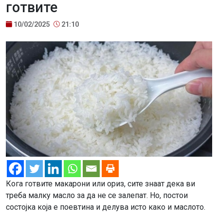
готвите
10/02/2025
21:10
Кога готвите макарони или ориз, сите знаат дека ви
треба малку масло за да не се залепат. Но, постои
состојка која е поевтина и делува исто како и маслото.