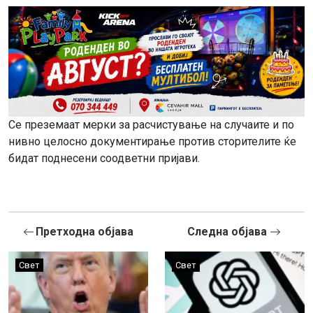
Се преземаат мерки за расчистување на случаите и по
нивно целосно документирање против сторителите ќе
бидат поднесени соодветни пријави.
Претходна објава
Следна објава
Свет
Свет