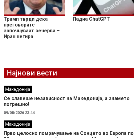
Трамп тврди дека
Падна ChatGPT
преговорите
започнуваат вечерва –
Иран негира
Најнови вести
Македонија
Се славеше независност на Македонија, а знамето
погрешно!
09/08/2026 23:44
Македонија
Прво целосно помрачување на Сонцето во Европа по