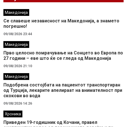
Македонија
Се славеше независност на Македонија, а знамето
погрешно!
09/08/2026 23:44
Македонија
Прво целосно помрачување на Сонцето во Европа по
27 години – еве што ќе се гледа од Македонија
09/08/2026 21:10
Македонија
Подобрена состојбата на пациентот транспортиран
од Турција, лекарите апелираат на внимателност при
скокови во вода
09/08/2026 14:26
Хроника
Приведен 19-годишник од Кочани, правел