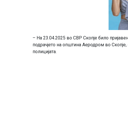
– На 23.04.2025 во СВР Скопје било пријаве
подрачјето на општина Аеродром во Скопје, 
полицијата.