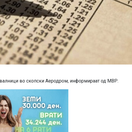
увалници во скопски Аеродром, информираат од МВР.