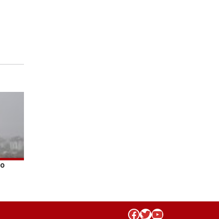
го
Facebook
Twitter
YouTube