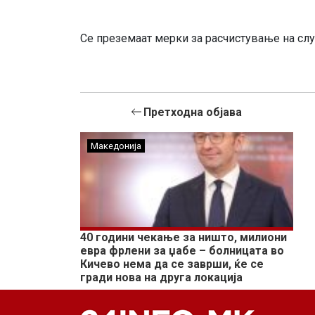
Се преземаат мерки за расчистување на слу
Претходна објава
Македонија
40 години чекање за ништо, милиони
евра фрлени за џабе – болницата во
Кичево нема да се заврши, ќе се
гради нова на друга локација