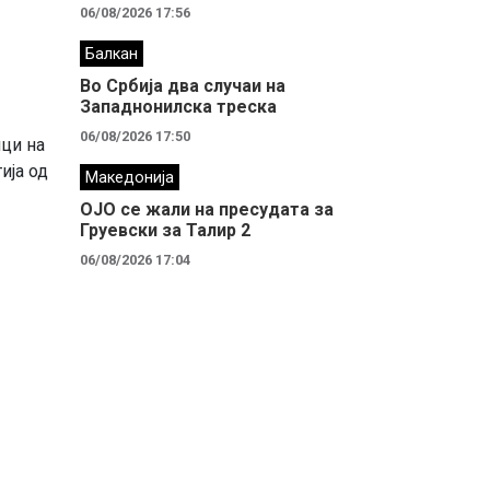
06/08/2026 17:56
Балкан
Во Србија два случaи на
Западнонилска треска
06/08/2026 17:50
ици на
ија од
Македонија
ОЈО се жали на пресудата за
Груевски за Талир 2
06/08/2026 17:04