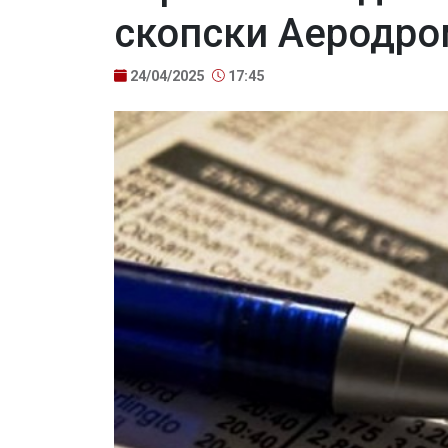
скопски Аеродр
24/04/2025
17:45