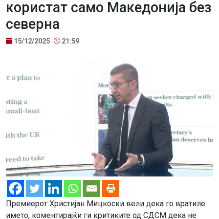
користат само Македонија без
северна
15/12/2025
21:59
Премиерот Христијан Мицкоски вели дека го вратиле
името, коментирајќи ги критиките од СДСМ дека не