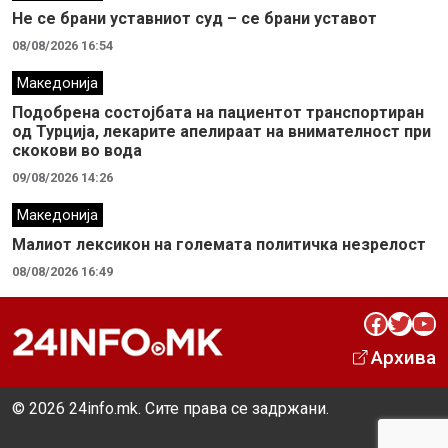
Не се брани уставниот суд – се брани уставот
08/08/2026 16:54
Македонија
Подобрена состојбата на пациентот транспортиран
од Турција, лекарите апелираат на внимателност при
скокови во вода
09/08/2026 14:26
Македонија
Малиот лексикон на големата политичка незрелост
08/08/2026 16:49
Facebook
Twitter
YouTube
Архива
© 2026 24info.mk. Сите права се задржани.