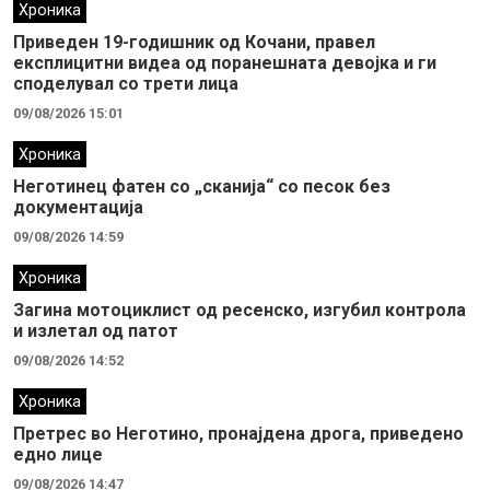
Хроника
Приведен 19-годишник од Кочани, правел
експлицитни видеа од поранешната девојка и ги
споделувал со трети лица
09/08/2026 15:01
Хроника
Неготинец фатен со „сканија“ со песок без
документација
09/08/2026 14:59
Хроника
Загина мотоциклист од ресенско, изгубил контрола
и излетал од патот
09/08/2026 14:52
Хроника
Претрес во Неготино, пронајдена дрога, приведено
едно лице
09/08/2026 14:47