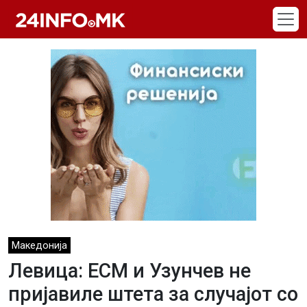
Skip to main content
Македонија
Левица: ЕСМ и Узунчев не
пријавиле штета за случајот со