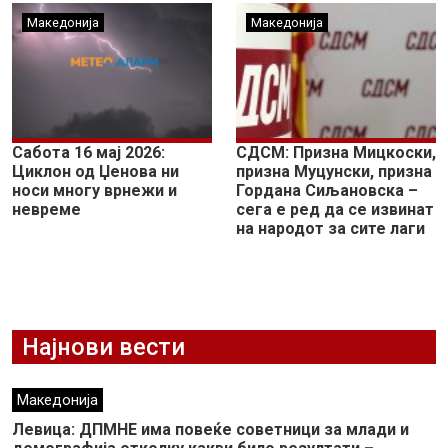
Македонија
Македонија
Сабота 16 мај 2026:
СДСМ: Призна Мицкоски,
Циклон од Џенова ни
призна Муцунски, призна
носи многу врнежи и
Гордана Сиљановска –
невреме
сега е ред да се извинат
на народот за сите лаги
Најнови вести
Македонија
Левица: ДПМНЕ има повеќе советници за млади и