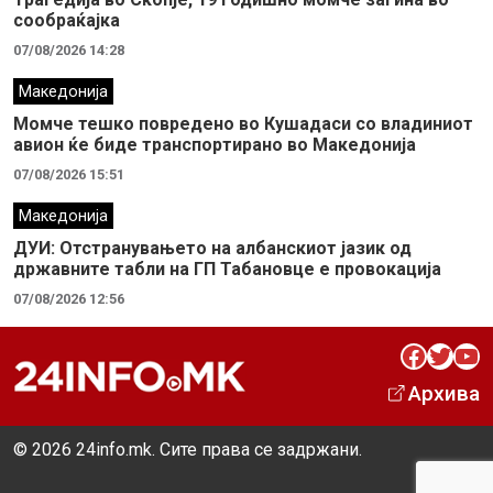
сообраќајка
07/08/2026 14:28
Македонија
Момче тешко повредено во Кушадаси со владиниот
авион ќе биде транспортирано во Македонија
07/08/2026 15:51
Македонија
ДУИ: Отстранувањето на албанскиот јазик од
државните табли на ГП Табановце е провокација
07/08/2026 12:56
Facebook
Twitter
YouTube
Архива
© 2026 24info.mk. Сите права се задржани.