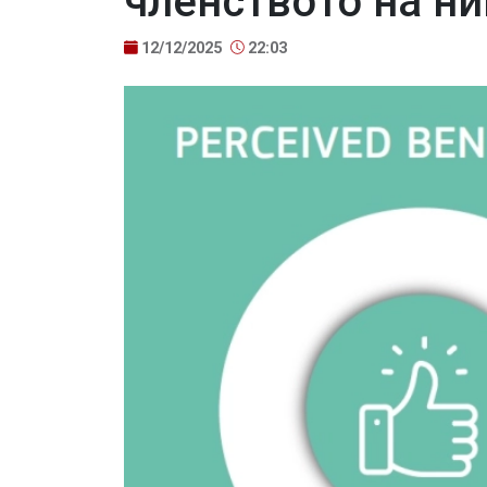
членството на ни
12/12/2025
22:03