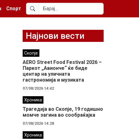
н
Спорт
Најнови вести
Скопје
AERO Street Food Festival 2026 –
Паркот „Авионче“ ќе биде
центар на уличната
гастрономија и музиката
07/08/2026 14:42
Хроника
Трагедија во Скопје, 19 годишно
момче загина во сообраќајка
07/08/2026 14:28
Хроника