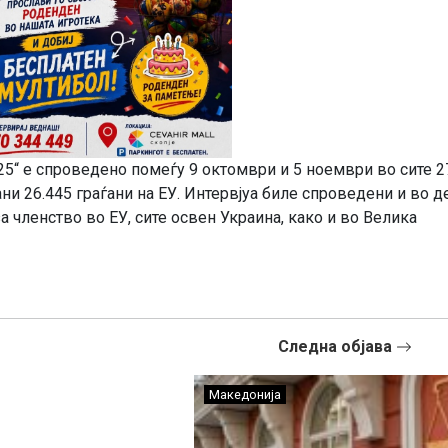
5“ е спроведено помеѓу 9 октомври и 5 ноември во сите 2
ни 26.445 граѓани на ЕУ. Интервјуа биле спроведени и во д
а членство во ЕУ, сите освен Украина, како и во Велика
Следна објава
Македонија