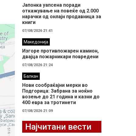
Јапонка уапсена поради
откажување на повеќе од 2.000
нарачки од онлајн продавница за
книги
07/08/2026 21:41
Македонија
Изгоре противпожарен камион,
двајца пожарникари повредени
07/08/2026 21:24
Балкан
Нови сообраќајни мерки во
Подгорица: Забрана за ноќно
возење до 21 година и казни до
400 евра за тротинети
07/08/2026 21:09
Најчитани вести