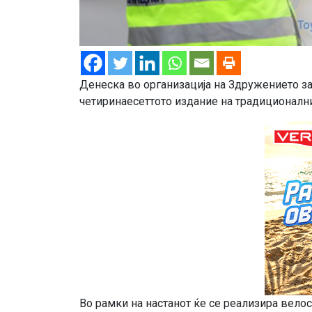
Денеска во организација на Здружението за 
четиринаесеттото издание на традиционални
Во рамки на настанот ќе се реализира велос