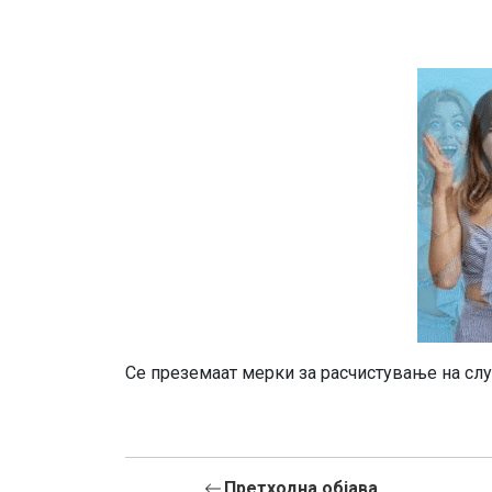
Се преземаат мерки за расчистување на слу
Претходна објава