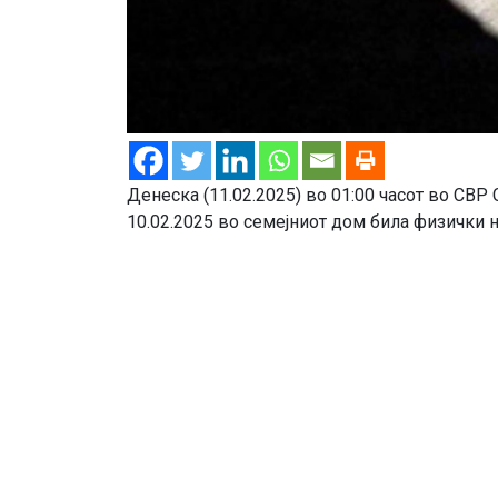
Денеска (11.02.2025) во 01:00 часот во СВР
10.02.2025 во семејниот дом била физички на