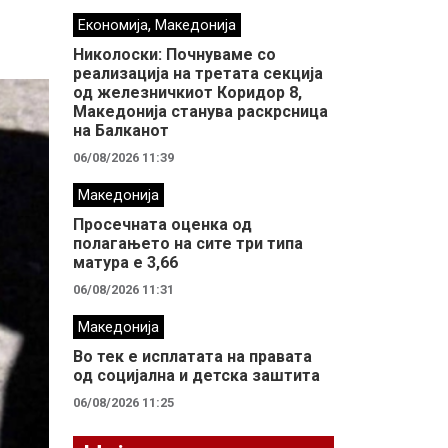
,
Економија
Македонија
Николоски: Почнуваме со
реализација на третата секција
од железничкиот Коридор 8,
Македонија станува раскрсница
на Балканот
06/08/2026 11:39
Македонија
Просечната оценка од
полагањето на сите три типа
матура е 3,66
06/08/2026 11:31
Македонија
Во тек е исплатата на правата
од социјална и детска заштита
06/08/2026 11:25