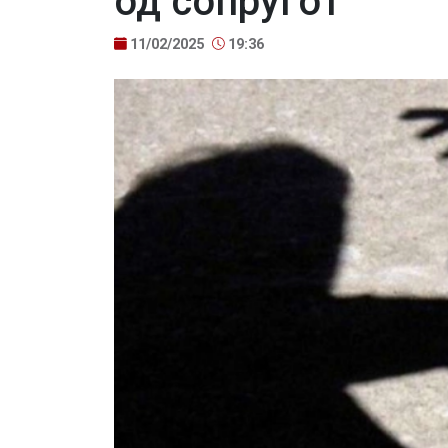
од сопругот
11/02/2025
19:36