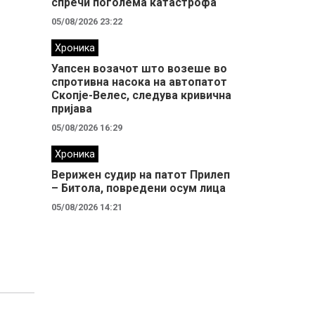
спречи поголема катастрофа
05/08/2026 23:22
Хроника
Уапсен возачот што возеше во
спротивна насока на автопатот
Скопје-Велес, следува кривична
пријава
05/08/2026 16:29
Хроника
Верижен судир на патот Прилеп
– Битола, повредени осум лица
05/08/2026 14:21