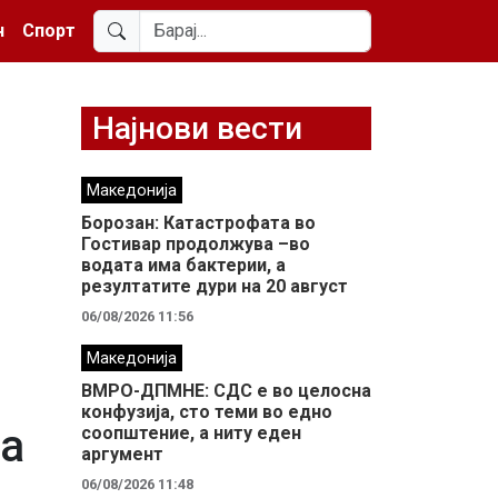
н
Спорт
Најнови вести
Македонија
Борозан: Катастрофата во
Гостивар продолжува –во
водата има бактерии, а
резултатите дури на 20 август
06/08/2026 11:56
Македонија
ВМРО-ДПМНЕ: СДС е во целосна
конфузија, сто теми во едно
та
соопштение, а ниту еден
аргумент
06/08/2026 11:48