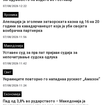
07/08/2026 12:22
Хроника
Апелација ја зголеми затворската казна од 16 на 20
години за кавадарчанецот која ја уби својата
вонбрачна партнерка
07/08/2026 11:56
Македонија
Уставен суд за прв пат пријави судија за
непочитување судска одлука
07/08/2026 11:42
Свет
Украинците повторно го нападнаа рускиот „Амазон“
07/08/2026 11:24
Економија
Пад од 3,8% во рударството – Македонија ја