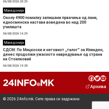
06/08/2026 20:25
Македонија
Околу 4900 помалку запишани првачиња од лани,
едносменска настава воведена во над 200
училишта
06/08/2026 14:29
Македонија
СДСМ: По Мицкоски и неговиот „талог” за Илинден,
денес продолжи ужасното навредување од страна
на Стоилковиќ
06/08/2026 19:28
Facebook
Twitter
YouTube
Архива
© 2026 24info.mk. Сите права се задржани.