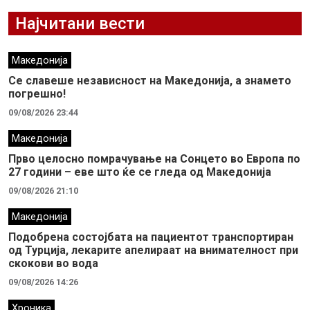
Најчитани вести
Македонија
Се славеше независност на Македонија, а знамето
погрешно!
09/08/2026 23:44
Македонија
Прво целосно помрачување на Сонцето во Европа по
27 години – еве што ќе се гледа од Македонија
09/08/2026 21:10
Македонија
Подобрена состојбата на пациентот транспортиран
од Турција, лекарите апелираат на внимателност при
скокови во вода
09/08/2026 14:26
Хроника