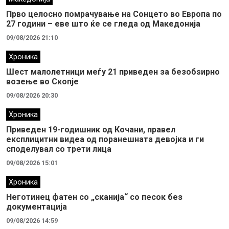
Прво целосно помрачување на Сонцето во Европа по
27 години – еве што ќе се гледа од Македонија
09/08/2026 21:10
Хроника
Шест малолетници меѓу 21 приведен за безобѕирно
возење во Скопје
09/08/2026 20:30
Хроника
Приведен 19-годишник од Кочани, правел
експлицитни видеа од поранешната девојка и ги
споделувал со трети лица
09/08/2026 15:01
Хроника
Неготинец фатен со „сканија“ со песок без
документација
09/08/2026 14:59