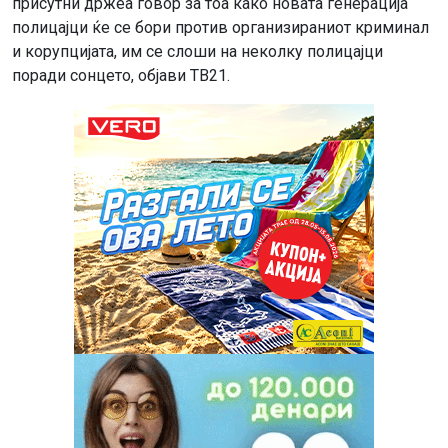
присутни држеа говор за тоа како новата генерација
полицајци ќе се бори против организираниот криминал
и корупцијата, им се слоши на неколку полицајци
поради сонцето, објави ТВ21.