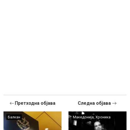
Претходна објава
Следна објава
Балкан
Македонија
,
Хроника