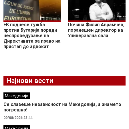
ЕК поднесе тужба
Почина Филип Аврамчев,
против Бугарија поради
поранешен директор на
неспроведување на
Универзална сала
Директивата за право на
пристап до адвокат
Најнови вести
Македонија
Се славеше независност на Македонија, а знамето
погрешно!
09/08/2026 23:44
Македонија