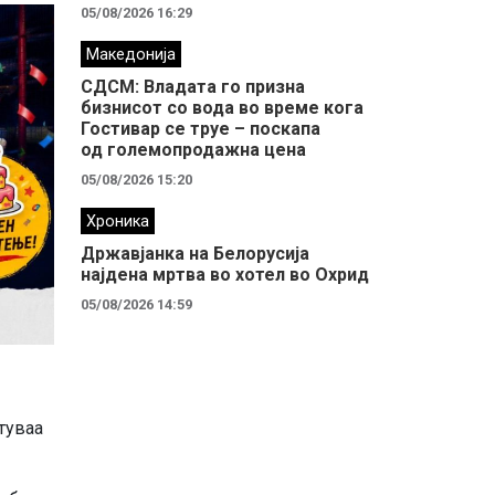
05/08/2026 16:29
Македонија
СДСМ: Владата го призна
бизнисот со вода во време кога
Гостивар се труе – поскапа
од големопродажна цена
05/08/2026 15:20
Хроника
Државјанка на Белорусија
најдена мртва во хотел во Охрид
05/08/2026 14:59
туваа