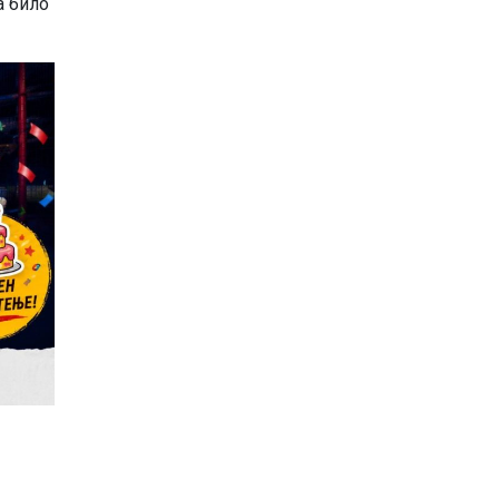
а било