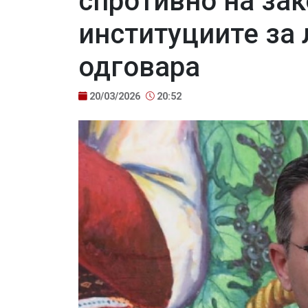
спротивно на зак
институциите за 
одговара
20/03/2026
20:52