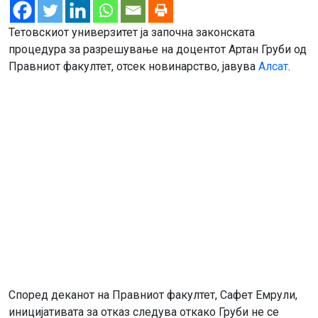
Тетовскиот универзитет ја започна законската
процедура за разрешување на доцентот Артан Груби од
Правниот факултет, отсек новинарство, јавува
Алсат
.
Според деканот на Правниот факултет, Сафет Емрули,
иницијативата за отказ следува откако Груби не се