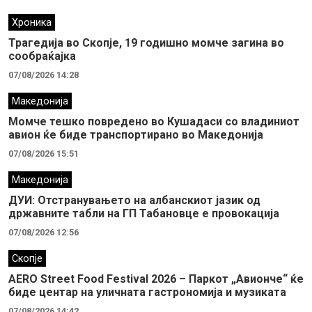
Хроника
Трагедија во Скопје, 19 годишно момче загина во
сообраќајка
07/08/2026 14:28
Македонија
Момче тешко повредено во Кушадаси со владиниот
авион ќе биде транспортирано во Македонија
07/08/2026 15:51
Македонија
ДУИ: Отстранувањето на албанскиот јазик од
државните табли на ГП Табановце е провокација
07/08/2026 12:56
Скопје
AERO Street Food Festival 2026 – Паркот „Авионче“ ќе
биде центар на уличната гастрономија и музиката
07/08/2026 14:42