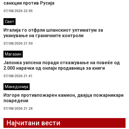
санкции против Русија
07/08/2026 22:05
Свет
Италија го отфрли шпанскиот ултиматум за
укинување на граничните контроли
07/08/2026 21:50
Магазин
Јапонка уапсена поради откажување на повеќе од
2.000 нарачки од онлајн продавница за книги
07/08/2026 21:41
Македонија
Изгоре противпожарен камион, двајца пожарникари
повредени
07/08/2026 21:24
Најчитани вести