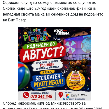
Сериозен случај на семејно насилство се случил во
Скопје, каде што 23-годишен скопјанец физички ја
нападнал својата мајка во семејниот дом на подрачјето
на Бит Пазар.
Според информациите од Министерството за