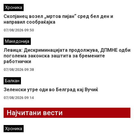
Хроника
Скопјанец возел „мртов пијан“ сред бел ден и
направил сообраќајка
07/08/2026 09:50
Македонија
Левица: Дискриминацијата продолжува, ДПМНЕ одби
поголема законска заштита за бремените
работнички
07/08/2026 09:38
Балкан
Зеленски утре оди во Белград кај Вучиќ
07/08/2026 09:14
Најчитани вести
Хроника