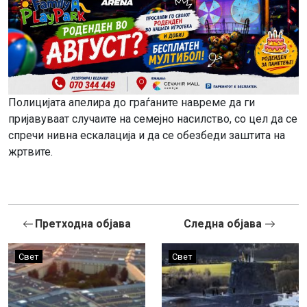
Полицијата апелира до граѓаните навреме да ги
пријавуваат случаите на семејно насилство, со цел да се
спречи нивна ескалација и да се обезбеди заштита на
жртвите.
Претходна објава
Следна објава
Свет
Свет