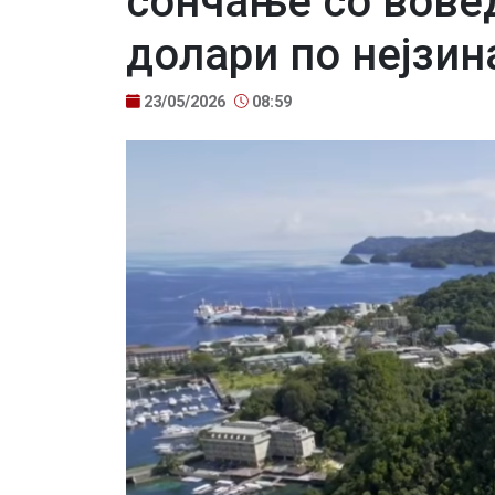
сончање со вове
долари по нејзин
23/05/2026
08:59