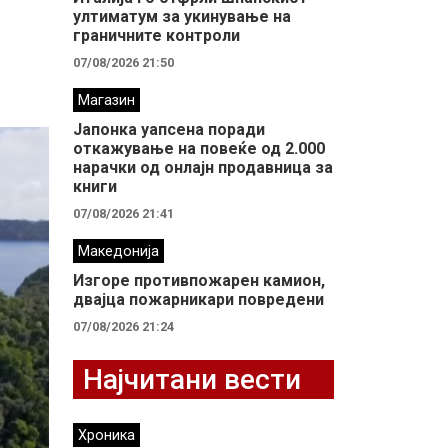
ултиматум за укинување на
граничните контроли
07/08/2026 21:50
Магазин
Јапонка уапсена поради
откажување на повеќе од 2.000
нарачки од онлајн продавница за
книги
07/08/2026 21:41
Македонија
Изгоре противпожарен камион,
двајца пожарникари повредени
07/08/2026 21:24
Најчитани вести
Хроника