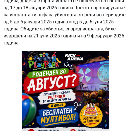
година, додека втората истрага се однесува на настани
од 17 до 18 јануари 2026 година. Третото проширување
на истрагата ги опфаќа убиствата сторени во периодите
од 5 до 6 јануари 2025 година и од 5 до 6 јуни 2025
година. Обидите за убиство, според истрагата, биле
извршени на 21 јуни 2025 година и на 9 февруари 2025
година.