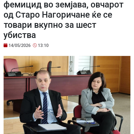
фемицид во земјава, овчарот
од Старо Нагоричане ќе се
товари вкупно за шест
убиства
14/05/2026
13:10