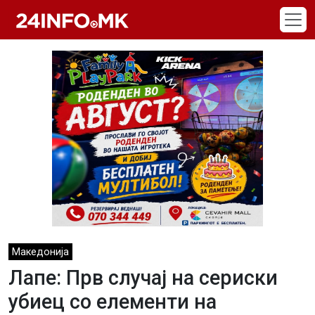
Skip to main content
Македонија
Лапе: Прв случај на сериски
убиец со елементи на