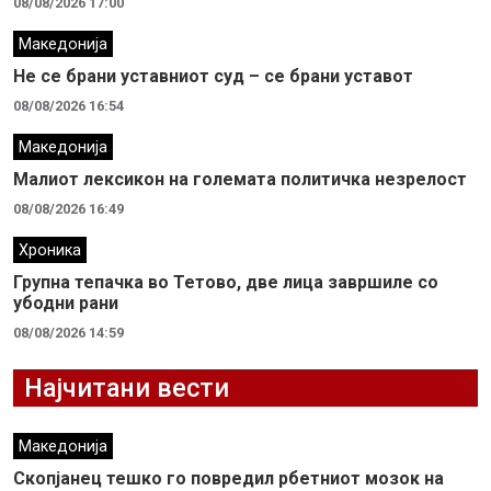
08/08/2026 17:00
Македонија
Не се брани уставниот суд – се брани уставот
08/08/2026 16:54
Македонија
Малиот лексикон на големата политичка незрелост
08/08/2026 16:49
Хроника
Групна тепачка во Тетово, две лица завршиле со
убодни рани
08/08/2026 14:59
Најчитани вести
Македонија
Скопјанец тешко го повредил рбетниот мозок на