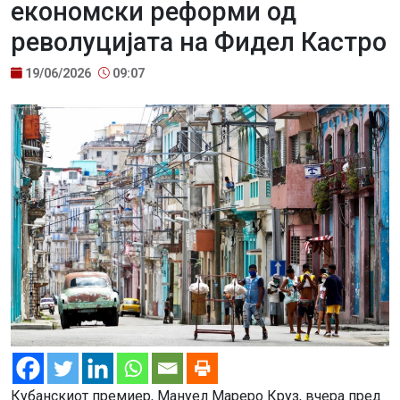
економски реформи од
револуцијата на Фидел Кастро
19/06/2026
09:07
Кубанскиот премиер, Мануел Мареро Круз, вчера пред