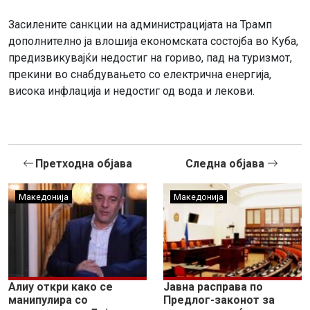
Засилените санкции на администрацијата на Трамп
дополнително ја влошија економската состојба во Куба,
предизвикувајќи недостиг на гориво, пад на туризмот,
прекини во снабдувањето со електрична енергија,
висока инфлација и недостиг од вода и лекови.
Претходна објава
Следна објава
Македонија
Македонија
Алиу откри како се
Јавна расправа по
манипулира со
Предлог-законот за