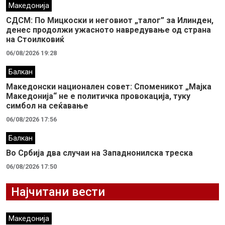
Македонија
СДСМ: По Мицкоски и неговиот „талог” за Илинден,
денес продолжи ужасното навредување од страна
на Стоилковиќ
06/08/2026 19:28
Балкан
Македонски национален совет: Споменикот „Мајка
Македонија“ не е политичка провокација, туку
симбол на сеќавање
06/08/2026 17:56
Балкан
Во Србија два случaи на Западнонилска треска
06/08/2026 17:50
Најчитани вести
Македонија