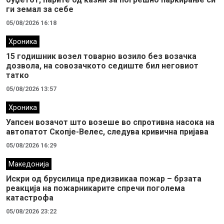
ги земал за себе
05/08/2026 16:18
Хроника
15 годишник возел товарно возило без возачка
дозвола, на совозачкото седиште бил неговиот
татко
05/08/2026 13:57
Хроника
Уапсен возачот што возеше во спротивна насока на
автопатот Скопје-Велес, следува кривична пријава
05/08/2026 16:29
Македонија
Искри од брусилица предизвикаа пожар – брзата
реакција на пожарникарите спречи поголема
катастрофа
05/08/2026 23:22