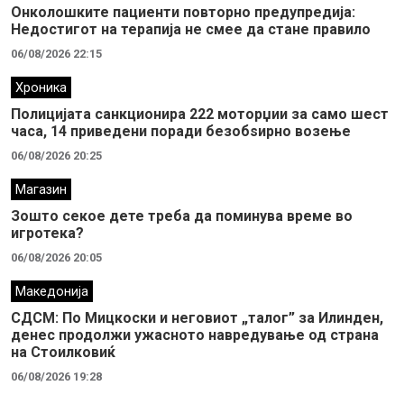
Онколошките пациенти повторно предупредија:
Недостигот на терапија не смее да стане правило
06/08/2026 22:15
Хроника
Полицијата санкционира 222 моторџии за само шест
часа, 14 приведени поради безобѕирно возење
06/08/2026 20:25
Магазин
Зошто секое дете треба да поминува време во
игротека?
06/08/2026 20:05
Македонија
СДСМ: По Мицкоски и неговиот „талог” за Илинден,
денес продолжи ужасното навредување од страна
на Стоилковиќ
06/08/2026 19:28