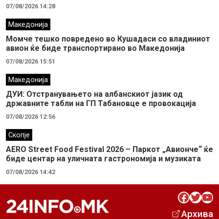
07/08/2026 14:28
Македонија
Момче тешко повредено во Кушадаси со владиниот
авион ќе биде транспортирано во Македонија
07/08/2026 15:51
Македонија
ДУИ: Отстранувањето на албанскиот јазик од
државните табли на ГП Табановце е провокација
07/08/2026 12:56
Скопје
AERO Street Food Festival 2026 – Паркот „Авионче“ ќе
биде центар на уличната гастрономија и музиката
07/08/2026 14:42
Facebook
Twitter
YouTube
Архива