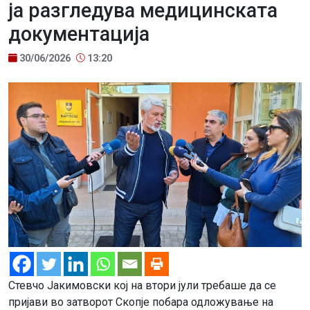
ја разгледува медицинската
документација
30/06/2026
13:20
Стевчо Јакимовски кој на втори јули требаше да се
пријави во затворот Скопје побара одложување на