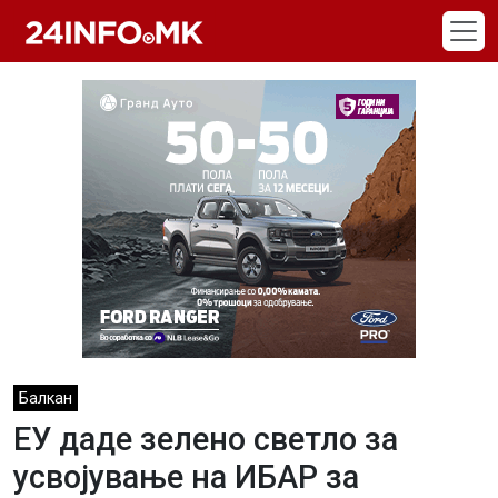
Skip to main content
Балкан
ЕУ даде зелено светло за
усвојување на ИБАР за