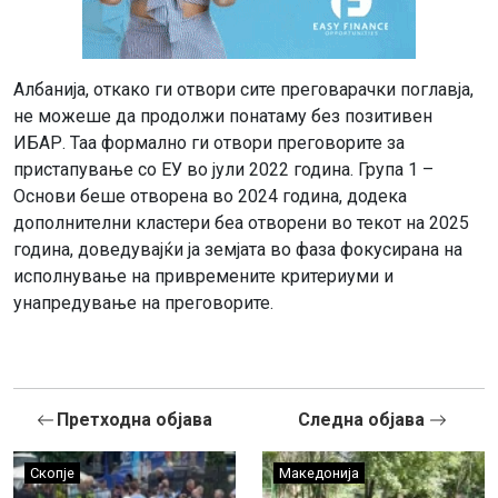
Албанија, откако ги отвори сите преговарачки поглавја,
не можеше да продолжи понатаму без позитивен
ИБАР. Таа формално ги отвори преговорите за
пристапување со ЕУ во јули 2022 година. Група 1 –
Основи беше отворена во 2024 година, додека
дополнителни кластери беа отворени во текот на 2025
година, доведувајќи ја земјата во фаза фокусирана на
исполнување на привремените критериуми и
унапредување на преговорите.
Претходна објава
Следна објава
Скопје
Македонија