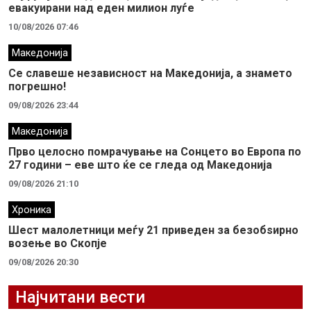
евакуирани над еден милион луѓе
10/08/2026 07:46
Македонија
Се славеше независност на Македонија, а знамето
погрешно!
09/08/2026 23:44
Македонија
Прво целосно помрачување на Сонцето во Европа по
27 години – еве што ќе се гледа од Македонија
09/08/2026 21:10
Хроника
Шест малолетници меѓу 21 приведен за безобѕирно
возење во Скопје
09/08/2026 20:30
Најчитани вести