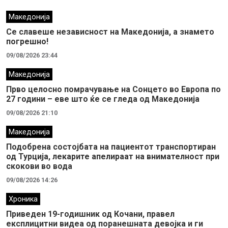
Македонија
Се славеше независност на Македонија, а знамето
погрешно!
09/08/2026 23:44
Македонија
Прво целосно помрачување на Сонцето во Европа по
27 години – еве што ќе се гледа од Македонија
09/08/2026 21:10
Македонија
Подобрена состојбата на пациентот транспортиран
од Турција, лекарите апелираат на внимателност при
скокови во вода
09/08/2026 14:26
Хроника
Приведен 19-годишник од Кочани, правел
експлицитни видеа од поранешната девојка и ги