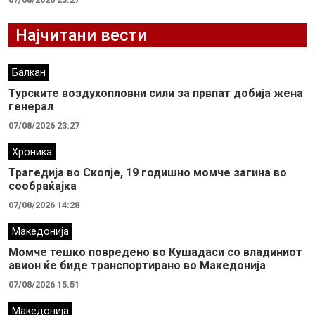
Најчитани вести
Балкан
Турските воздухопловни сили за првпат добија жена
генерал
07/08/2026 23:27
Хроника
Трагедија во Скопје, 19 годишно момче загина во
сообраќајка
07/08/2026 14:28
Македонија
Момче тешко повредено во Кушадаси со владиниот
авион ќе биде транспортирано во Македонија
07/08/2026 15:51
Македонија