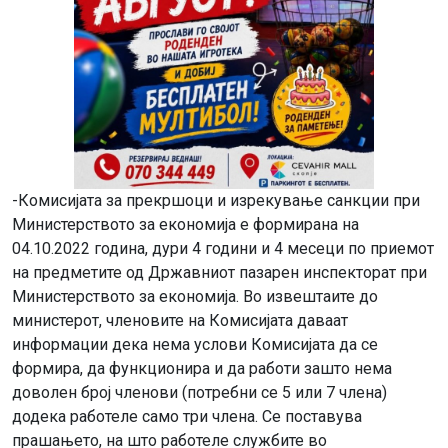
-Комисијата за прекршоци и изрекување санкции при
Министерството за економија е формирана на
04.10.2022 година, дури 4 години и 4 месеци по приемот
на предметите од Државниот пазарен инспекторат при
Министерството за економија. Во извештаите до
министерот, членовите на Комисијата даваат
информации дека нема услови Комисијата да се
формира, да функционира и да работи зашто нема
доволен број членови (потребни се 5 или 7 члена)
додека работеле само три члена. Се поставува
прашањето, на што работеле службите во