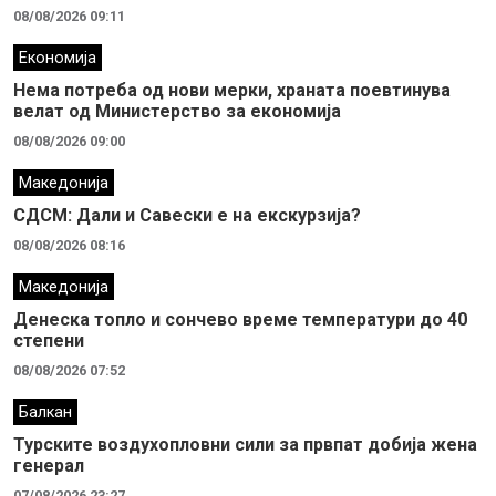
08/08/2026 09:11
Економија
Нема потреба од нови мерки, храната поевтинува
велат од Министерство за економија
08/08/2026 09:00
Македонија
СДСМ: Дали и Савески е на екскурзија?
08/08/2026 08:16
Македонија
Денеска топло и сончево време температури до 40
степени
08/08/2026 07:52
Балкан
Турските воздухопловни сили за првпат добија жена
генерал
07/08/2026 23:27