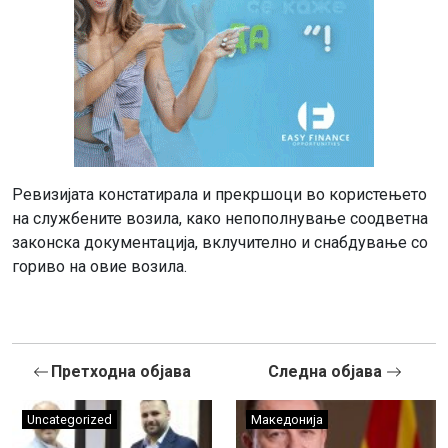
Ревизијата констатирала и прекршоци во користењето
на службените возила, како непополнување соодветна
законска документација, вклучително и снабдување со
гориво на овие возила.
Претходна објава
Следна објава
Uncategorized
Македонија