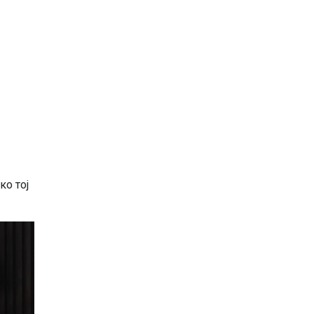
ко тој