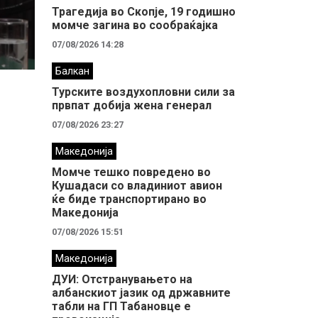
Трагедија во Скопје, 19 годишно
момче загина во сообраќајка
07/08/2026 14:28
Балкан
Турските воздухопловни сили за
првпат добија жена генерал
07/08/2026 23:27
Македонија
Момче тешко повредено во
Кушадаси со владиниот авион
ќе биде транспортирано во
Македонија
07/08/2026 15:51
Македонија
ДУИ: Отстранувањето на
албанскиот јазик од државните
табли на ГП Табановце е