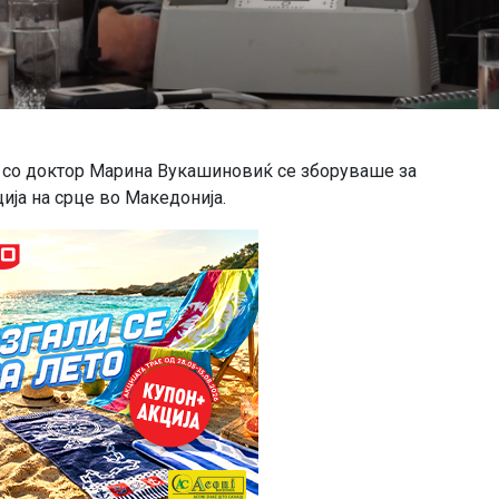
 со доктор Марина Вукашиновиќ се зборуваше за
ија на срце во Македонија.