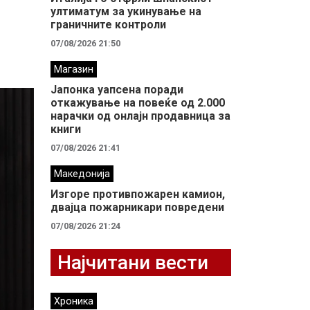
ултиматум за укинување на
граничните контроли
07/08/2026 21:50
Магазин
Јапонка уапсена поради
откажување на повеќе од 2.000
нарачки од онлајн продавница за
книги
07/08/2026 21:41
Македонија
Изгоре противпожарен камион,
двајца пожарникари повредени
07/08/2026 21:24
Најчитани вести
Хроника