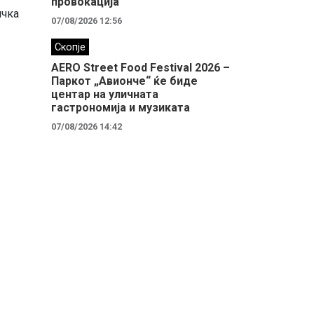
провокација
ичка
07/08/2026 12:56
Скопје
AERO Street Food Festival 2026 –
Паркот „Авионче“ ќе биде
центар на уличната
гастрономија и музиката
07/08/2026 14:42