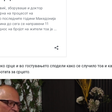
о срце и во гостувањето сподели како се случило тоа и ка
тата за срцето.