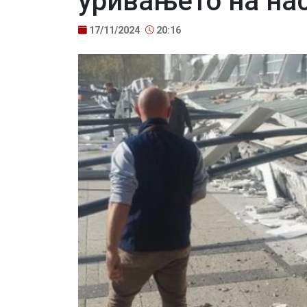
уривањето на на
17/11/2024
20:16