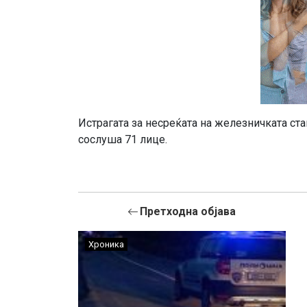
Истрагата за несреќата на железничката ст
сослуша 71 лице.
Претходна објава
Хроника