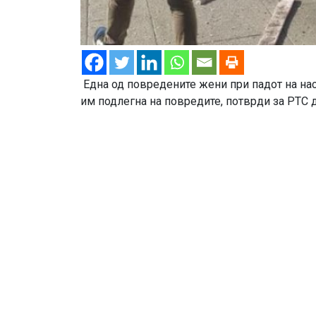
Една од повредените жени при падот на на
им подлегна на повредите, потврди за РТС 