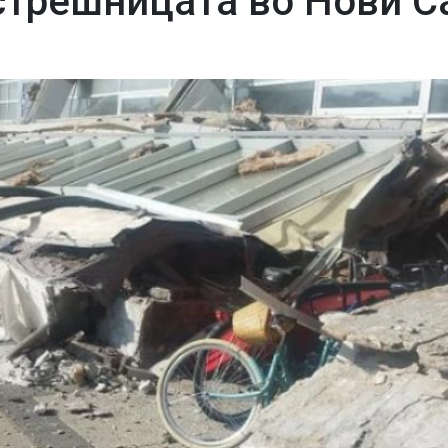
стрешницата во Нови С