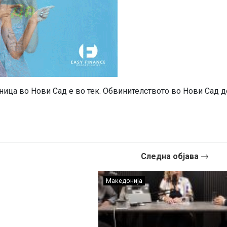
аница во Нови Сад е во тек. Обвинителството во Нови Сад д
Следна објава
Македонија