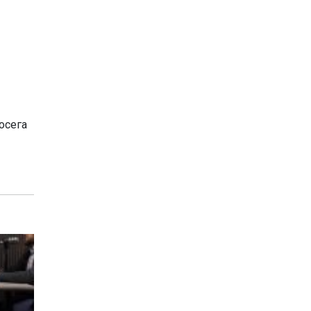
осега