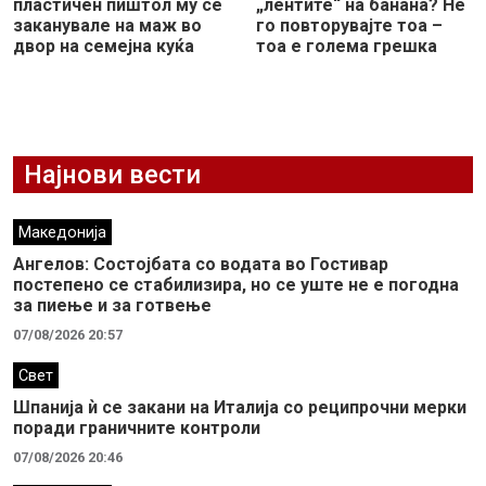
пластичен пиштол му се
„лентите“ на банана? Не
заканувале на маж во
го повторувајте тоа –
двор на семејна куќа
тоа е голема грешка
Најнови вести
Македонија
Ангелов: Состојбата со водата во Гостивар
постепено се стабилизира, но се уште не е погодна
за пиење и за готвење
07/08/2026 20:57
Свет
Шпанија ѝ се закани на Италија со реципрочни мерки
поради граничните контроли
07/08/2026 20:46