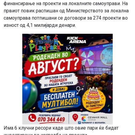
финансирање на проекти на локалните самоуправи. На
првиот повик распишан од Министерството за локална
самоуправа потпишани се договори за 274 проекти во
изност од 4,1 милијарди денари.
Има 6 клучни ресори каде што овие пари ќе бидат