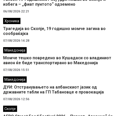
избега – „фиат пунтото“ одземено
06/08/2026 22:21
Хроника
Трагедија во Скопје, 19 годишно момче загина во
сообраќајка
07/08/2026 14:28
Македонија
Момче тешко повредено во Кушадаси со владиниот
авион ќе биде транспортирано во Македонија
07/08/2026 15:51
Македонија
ДУИ: Отстранувањето на албанскиот јазик од
државните табли на ГП Табановце е провокација
07/08/2026 12:56
Скопје