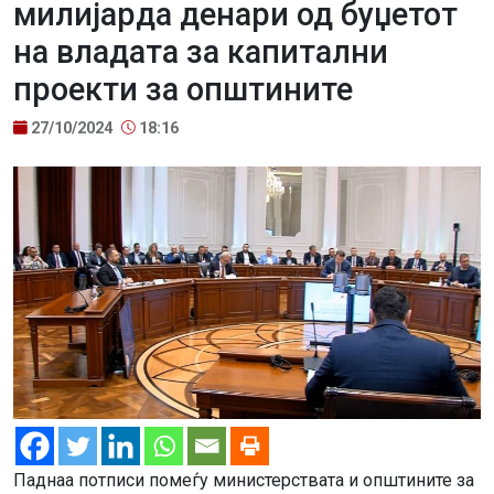
милијарда денари од буџетот
на владата за капитални
проекти за општините
27/10/2024
18:16
Паднаа потписи помеѓу министерствата и општините за