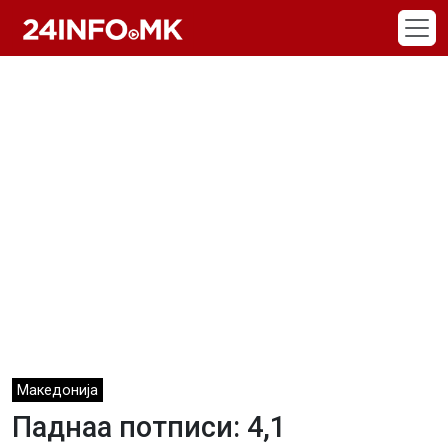
Skip to main content
Македонија
Паднаа потписи: 4,1