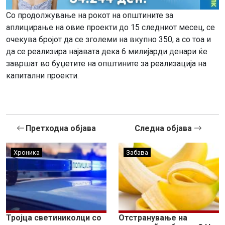
Со продолжување на рокот на општините за
аплицирање на овие проекти до 15 следниот месец, се
очекува бројот да се зголеми на вкупно 350, а со тоа и
да се реализира најавата дека 6 милијарди денари ќе
завршат во буџетите на општините за реализација на
капитални проекти.
Претходна објава
Следна објава
Хроника
Забава
Тројца светиниколци со
Отстранување на