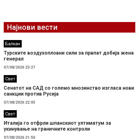
Најнови вести
Балкан
Турските воздухопловни сили за првпат добија жена
генерал
07/08/2026 23:27
Свет
Сенатот на САД со големо мнозинство изгласа нови
санкции против Русија
07/08/2026 22:05
Свет
Италија го отфрли шпанскиот ултиматум за
укинување на граничните контроли
07/08/2026 21:50