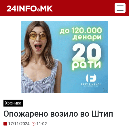
Skip to main content
Хроника
Опожарено возило во Штип
17/11/2024
11:02