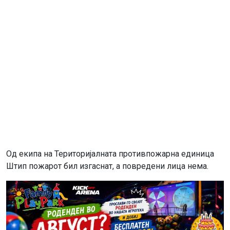
Од екипа на Територијалната противпожарна единица
Штип пожарот бил изгаснат, а повредени лица нема.