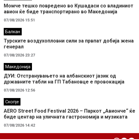
Момче тешко повредено во Кушадаси со владиниот
авион ќе биде транспортирано во Македонија
07/08/2026 15:51
Балкан
Турските воздухопловни сили за првпат добија жена
генерал
07/08/2026 23:27
Македонија
ДУИ: Отстранувањето на албанскиот јазик од
државните табли на ГП Табановце е провокација
07/08/2026 12:56
Скопје
AERO Street Food Festival 2026 – Паркот „Авионче“ ќе
биде центар на уличната гастрономија и музиката
07/08/2026 14:42