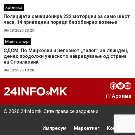
Хроника
Полицијата санкционира 222 моторџии за само шест
часа, 14 приведени поради безобѕирно возење
06/08/2026 20:25
Македонија
СДСМ: По Мицкоски и неговиот „талог” за Илинден,
денес продолжи ужасното навредување од страна
на Стоилковиќ
06/08/2026 19:28
Facebook
Twitter
YouTube
Архива
© 2026 24info.mk. Сите права се задржани.
Импресум
Маркетинг
Контакт