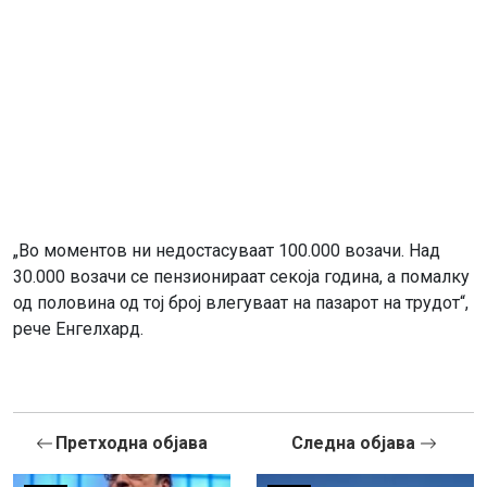
„Во моментов ни недостасуваат 100.000 возачи. Над
30.000 возачи се пензионираат секоја година, а помалку
од половина од тој број влегуваат на пазарот на трудот“,
рече Енгелхард.
Претходна објава
Следна објава