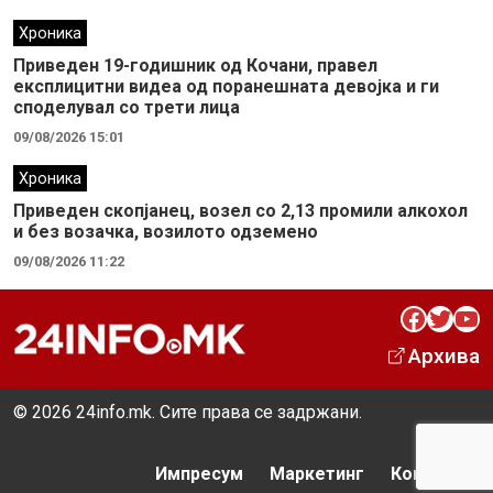
Хроника
Приведен 19-годишник од Кочани, правел
експлицитни видеа од поранешната девојка и ги
споделувал со трети лица
09/08/2026 15:01
Хроника
Приведен скопјанец, возел со 2,13 промили алкохол
и без возачка, возилото одземено
09/08/2026 11:22
Facebook
Twitter
YouTube
Архива
© 2026 24info.mk. Сите права се задржани.
Импресум
Маркетинг
Контакт