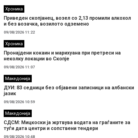
Хроника
Приведен скопјанец, возел со 2,13 промили алкохол
и без возачка, возилото одземено
09/08/2026 11:22
Хроника
Пронајдени кокаин и марихуана при претреси на
неколку локации во Скопје
09/08/2026 11:07
Македонија
ДУИ: 83 седници без објавени записници на албански
јазик
09/08/2026 10:59
Македонија
СДСМ: Мицкоски ја жртвува водата на граѓаните за
туѓи дата центри и сопствени тендери
09/08/2026 10:48