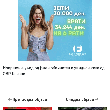
Извршен е увид од јавен обвинител и увидна екипа од
ОВР Кочани.
Претходна објава
Следна објава