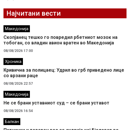
Најчитани вести
Македонија
Скопјанец тешко го повредил рбетниот мозок на
тобоган, со владин авион вратен во Македонија
08/08/2026 17:00
Хроника
Кривична за полицаец: Удрил во грб приведено лице
со врзани раце
08/08/2026 22:57
Македонија
Не се брани уставниот суд – се брани уставот
08/08/2026 16:54
Балкан