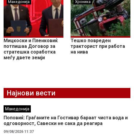
Македонија
Хроника
Мицкоски и Пленковиќ
Тешко повреден
потпишаа Договор за
тракторист при работа
стратешка соработка
на нива
меѓу двете земји
Најнови вести
Македонија
Поповиќ: Граѓаните на Гостивар бараат чиста вода и
одговорност, Савески не сака да реагира
09/08/2026 11:37