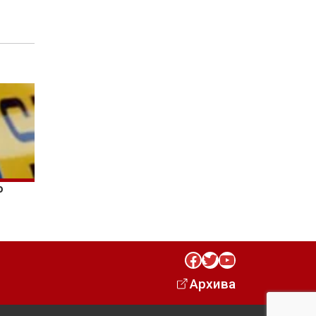
о
–
Facebook
Twitter
YouTube
Архива