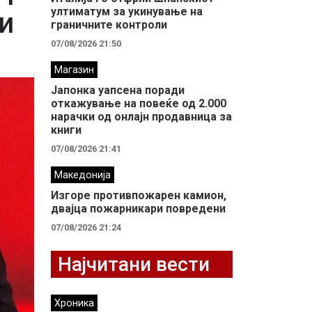
ултиматум за укинување на
и
граничните контроли
07/08/2026 21:50
Магазин
Јапонка уапсена поради
откажување на повеќе од 2.000
нарачки од онлајн продавница за
книги
07/08/2026 21:41
Македонија
Изгоре противпожарен камион,
двајца пожарникари повредени
07/08/2026 21:24
Најчитани вести
Хроника