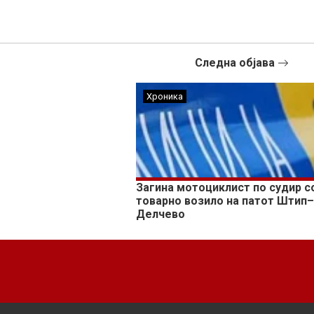
Следна објава
Хроника
Загина мотоциклист по судир с
товарно возило на патот Штип
Делчево