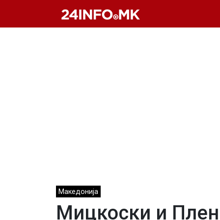
Skip to main content
Македонија
Мицкоски и Плен