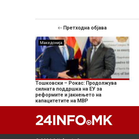
Претходна објава
Македонија
Тошковски – Рокас: Продолжува
силната поддршка на ЕУ за
реформите и јакнењето на
капацитетите на МВР