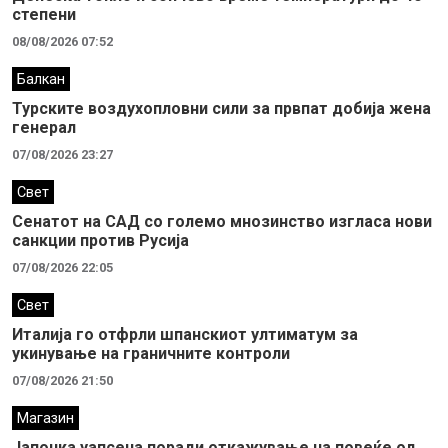
степени
08/08/2026 07:52
Балкан
Турските воздухопловни сили за првпат добија жена
генерал
07/08/2026 23:27
Свет
Сенатот на САД со големо мнозинство изгласа нови
санкции против Русија
07/08/2026 22:05
Свет
Италија го отфрли шпанскиот ултиматум за
укинување на граничните контроли
07/08/2026 21:50
Магазин
Јапонка уапсена поради откажување на повеќе од