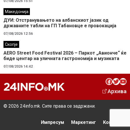
07/08/2026 15:51
Македонија
ДУИ: Отстранувањето на албанскиот јазик од
државните табли на ГП Табановце е провокација
07/08/2026 12:56
Скопје
AERO Street Food Festival 2026 – Паркот „Авионче“ ќе
биде центар на уличната гастрономија и музиката
07/08/2026 14:42
Facebook
Twitter
YouTube
Архива
© 2026 24info.mk. Сите права се задржани.
Импресум
Маркетинг
Контакт