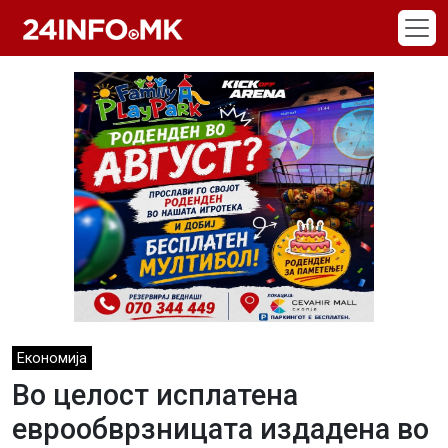
Skip to main content
Економија
Во целост исплатена
еврообврзницата издадена во