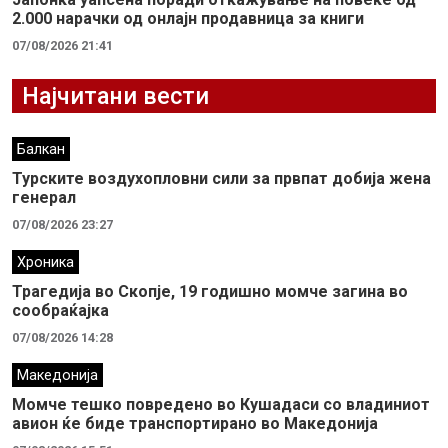
2.000 нарачки од онлајн продавница за книги
07/08/2026 21:41
Најчитани вести
Балкан
Турските воздухопловни сили за првпат добија жена
генерал
07/08/2026 23:27
Хроника
Трагедија во Скопје, 19 годишно момче загина во
сообраќајка
07/08/2026 14:28
Македонија
Момче тешко повредено во Кушадаси со владиниот
авион ќе биде транспортирано во Македонија