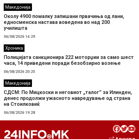
Македонија
Околу 4900 помалку запишани првачиња од лани,
едносменска настава воведена во над 200
училишта
06/08/2026 14:29
Хроника
Полицијата санкционира 222 моторџии за само шест
часа, 14 приведени поради безобѕирно возење
06/08/2026 20:25
Македонија
СДСМ: По Мицкоски и неговиот „талог” за Илинден,
денес продолжи ужасното навредување од страна
на Стоилковиќ
06/08/2026 19:28
Facebook
Twitter
YouTube