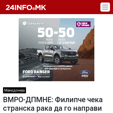
Skip to main content
Македонија
ВМРО-ДПМНЕ: Филипче чека
странска рака да го направи