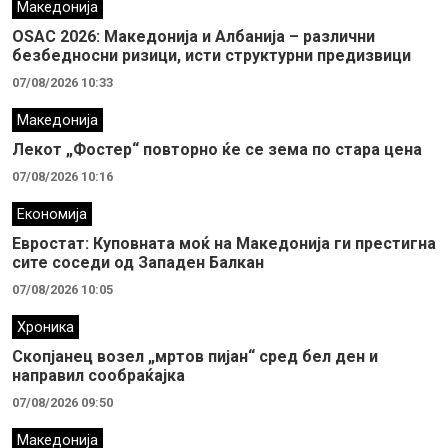
Македонија
OSAC 2026: Македонија и Албанија – различни
безбедносни ризици, исти структурни предизвици
07/08/2026 10:33
Македонија
Лекот „Фостер“ повторно ќе се зема по стара цена
07/08/2026 10:16
Економија
Евростат: Куповната моќ на Македонија ги престигна
сите соседи од Западен Балкан
07/08/2026 10:05
Хроника
Скопјанец возел „мртов пијан“ сред бел ден и
направил сообраќајка
07/08/2026 09:50
Македонија