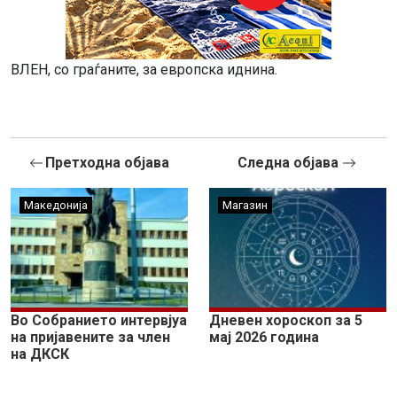
ВЛЕН, со граѓаните, за европска иднина.
Претходна објава
Следна објава
Македонија
Магазин
Во Собранието интервјуа
Дневен хороскоп за 5
на пријавените за член
мај 2026 година
на ДКСК