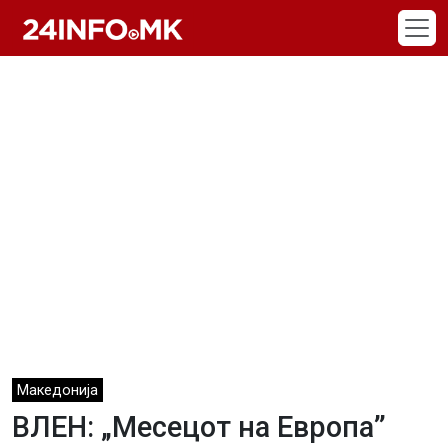
Skip to main content
Македонија
ВЛЕН: „Месецот на Европа”