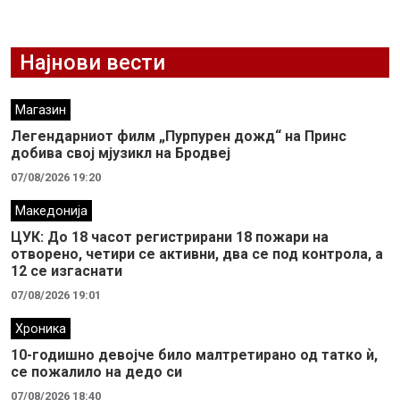
Најнови вести
Магазин
Легендарниот филм „Пурпурен дожд“ на Принс
добива свој мјузикл на Бродвеј
07/08/2026 19:20
Македонија
ЦУК: До 18 часот регистрирани 18 пожари на
отворено, четири се активни, два се под контрола, а
12 се изгаснати
07/08/2026 19:01
Хроника
10-годишно девојче било малтретирано од татко ѝ,
се пожалило на дедо си
07/08/2026 18:40