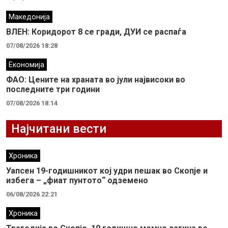
Македонија
ВЛЕН: Коридорот 8 се гради, ДУИ се распаѓа
07/08/2026 18:28
Економија
ФАО: Цените на храната во јули највисоки во
последните три години
07/08/2026 18:14
Најчитани вести
Хроника
Уапсен 19-годишникот кој удри пешак во Скопје и
избега – „фиат пунтото“ одземено
06/08/2026 22:21
Хроника