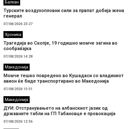
Балкан
Турските воздухопловни сили за првпат добија жена
генерал
07/08/2026 23:27
Хроника
Трагедија во Скопје, 19 годишно момче загина во
сообраќајка
07/08/2026 14:28
Македонија
Момче тешко повредено во Кушадаси со владиниот
авион ќе биде транспортирано во Македонија
07/08/2026 15:51
Македонија
ДУИ: Отстранувањето на албанскиот јазик од
државните табли на ГП Табановце е провокација
07/08/2026 12:56