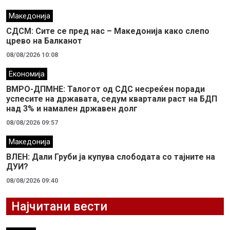
Македонија
СДСМ: Сите се пред нас – Македонија како слепо
црево на Балканот
08/08/2026 10:08
Економија
ВМРО-ДПМНЕ: Талогот од СДС несреќен поради
успесите на државата, седум квартали раст на БДП
над 3% и намален државен долг
08/08/2026 09:57
Македонија
ВЛЕН: Дали Груби ја купува слободата со тајните на
ДУИ?
08/08/2026 09:40
Најчитани вести