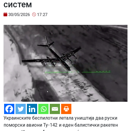
систем
30/05/2026
17:27
Украинските беспилотни летала уништија два руски
поморски авиони Ту-142 и еден балистички ракетен