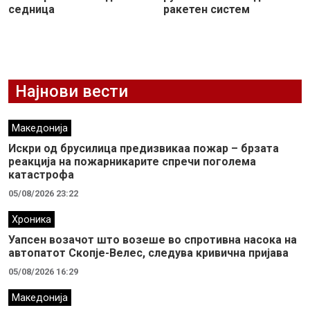
седница
ракетен систем
Најнови вести
Македонија
Искри од брусилица предизвикаа пожар – брзата
реакција на пожарникарите спречи поголема
катастрофа
05/08/2026 23:22
Хроника
Уапсен возачот што возеше во спротивна насока на
автопатот Скопје-Велес, следува кривична пријава
05/08/2026 16:29
Македонија