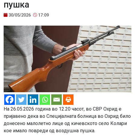
пушка
30/05/2026
17:09
На 26.05.2026 година во 12.20 часот, во СВР Охрид е
пријавено дека во Специјалната болница во Охрид било
донесено малолетно лице од кичевското село Колари
кое имало повреди од воздушна пушка.