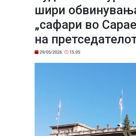
шири обвинувања
„сафари во Сара
на претседателот
29/05/2026
15:05