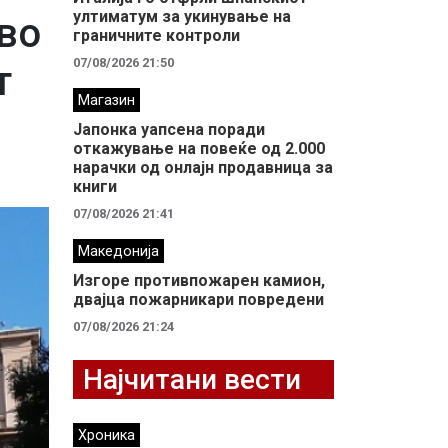
ултиматум за укинување на
во
граничните контроли
07/08/2026 21:50
т
Магазин
Јапонка уапсена поради
откажување на повеќе од 2.000
нарачки од онлајн продавница за
книги
07/08/2026 21:41
Македонија
Изгоре противпожарен камион,
двајца пожарникари повредени
07/08/2026 21:24
Најчитани вести
Хроника