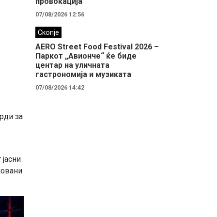
провокација
07/08/2026 12:56
Скопје
AERO Street Food Festival 2026 –
Паркот „Авионче“ ќе биде
центар на уличната
гастрономија и музиката
07/08/2026 14:42
рди за
 јасни
новани