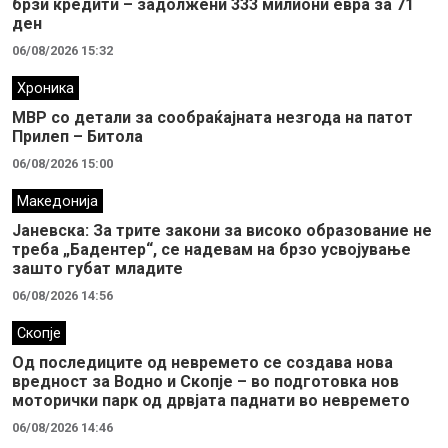
брзи кредити – задолжени 333 милиони евра за 71
ден
06/08/2026 15:32
Хроника
МВР со детали за сообраќајната незгода на патот
Прилеп – Битола
06/08/2026 15:00
Македонија
Јаневска: За трите закони за високо образование не
треба „Бадентер“, се надевам на брзо усвојување
зашто губат младите
06/08/2026 14:56
Скопје
Од последиците од невремето се создава нова
вредност за Водно и Скопје – во подготовка нов
моторички парк од дрвјата паднати во невремето
06/08/2026 14:46