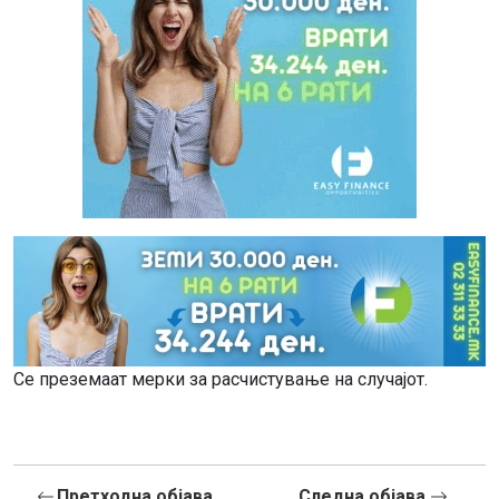
Се преземаат мерки за расчистување на случајот.
Претходна објава
Следна објава