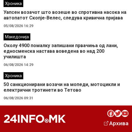
Хроника
Уапсен возачот што возеше во спротивна насока на
автопатот Скопје-Велес, следува кривична пријава
05/08/2026 16:29
Македонија
Околу 4900 помалку запишани првачиња од лани,
едносменска настава воведена во над 200
училишта
06/08/2026 14:29
Хроника
50 санкционирани возачи на мопеди, мотоцикли и
електрични тротинети во Тетово
06/08/2026 09:31
Facebook
Twitter
YouTube
Архива