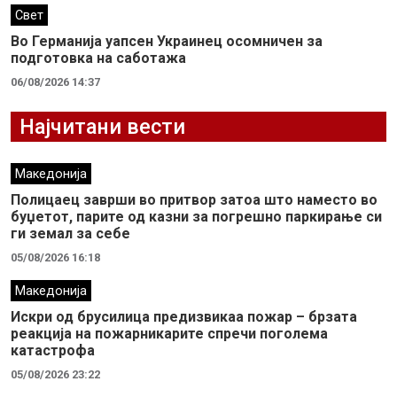
Свет
Во Германија уапсен Украинец осомничен за
подготовка на саботажа
06/08/2026 14:37
Најчитани вести
Македонија
Полицаец заврши во притвор затоа што наместо во
буџетот, парите од казни за погрешно паркирање си
ги земал за себе
05/08/2026 16:18
Македонија
Искри од брусилица предизвикаа пожар – брзата
реакција на пожарникарите спречи поголема
катастрофа
05/08/2026 23:22