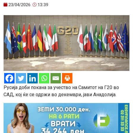
23/04/2026
13:39
Русија доби покана за учество на Самитот на Г20 во
САД, кој ќе се одржи во декември, јави Анадолија.