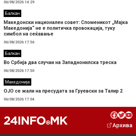
06/08/2026 14:29
Балкан
Македонски национален совет: Споменикот „Мајка
Македонија“ не е политичка провокација, туку
симбол на сеќавање
06/08/2026 17:56
Балкан
Во Србија два случaи на Западнонилска треска
06/08/2026 17:50
Македонија
ОЈО се жали на пресудата за Груевски за Талир 2
06/08/2026 17:04
Facebook
Twitter
YouTube
Архива