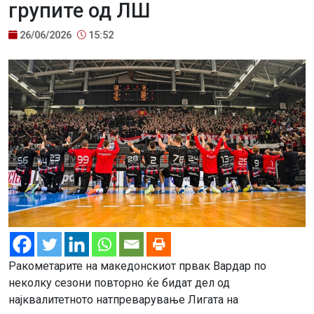
групите од ЛШ
26/06/2026
15:52
Ракометарите на македонскиот првак Вардар по
неколку сезони повторно ќе бидат дел од
најквалитетното натпреварување Лигата на