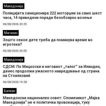
Македонија
Полицијата санкционира 222 моторџии за само шест
часа, 14 приведени поради безобѕирно возење
06/08/2026 20:25
Магазин
Зошто секое дете треба да поминува време во
игротека?
06/08/2026 20:05
Македонија
СДСМ: По Мицкоски и неговиот „талог” за Илинден,
денес продолжи ужасното навредување од страна
на Стоилковиќ
06/08/2026 19:28
Балкан
Македонски национален совет: Споменикот „Мајка
Македонија“ не е политичка провокација, туку